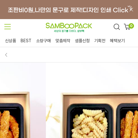
0
신상품
BEST
소량구매
맞춤제작
샘플신청
기획전
혜택보기