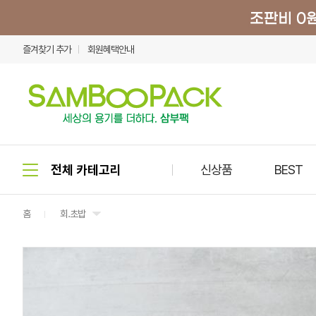
즐겨찾기 추가
회원혜택안내
신상품
BEST
홈
회.초밥