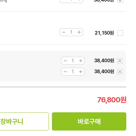
00개]
21,150원
38,400원
38,400원
76,800
원
장바구니
바로구매