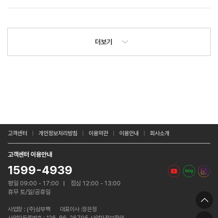
더보기
고객센터
개인정보처리방침
이용약관
이용안내
회사소개
고객센터 이용안내
1599-4939
평일 09:00 - 17:00
점심 12:00 - 13:00
휴무 토/일/공휴일
사업장 :
(주)삼부팩
대표이사 :장은정
사업자등록번호 : 126-86-26795 사업자정보확인