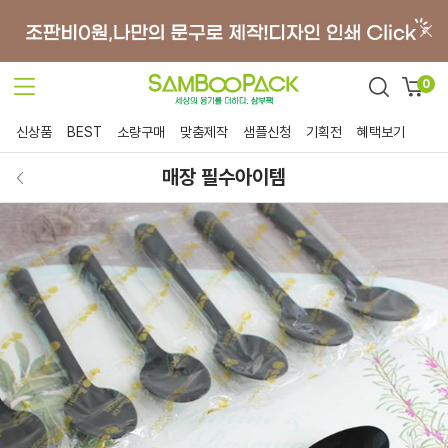
0
신상품
BEST
소량구매
맞춤제작
샘플신청
기획전
혜택보기
매장 필수아이템