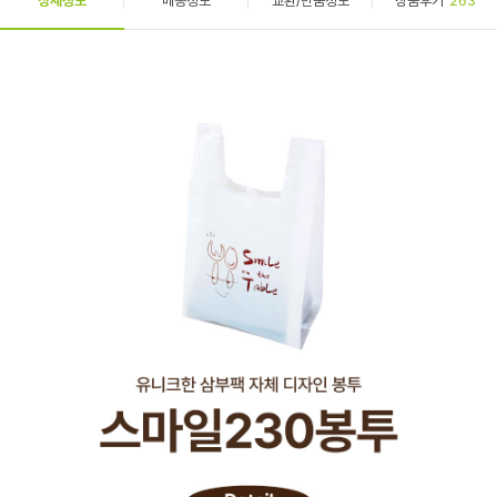
상세정보
배송정보
교환/반품정보
상품후기
263