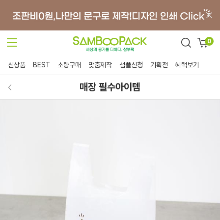
0
신상품
BEST
소량구매
맞춤제작
샘플신청
기획전
혜택보기
매장 필수아이템