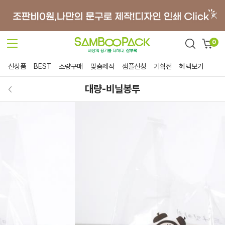
0
신상품
BEST
소량구매
맞춤제작
샘플신청
기획전
혜택보기
대량-비닐봉투