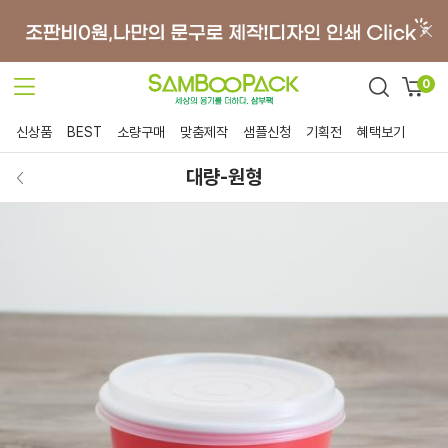
0
신상품
BEST
소량구매
맞춤제작
샘플신청
기획전
혜택보기
대량-원형