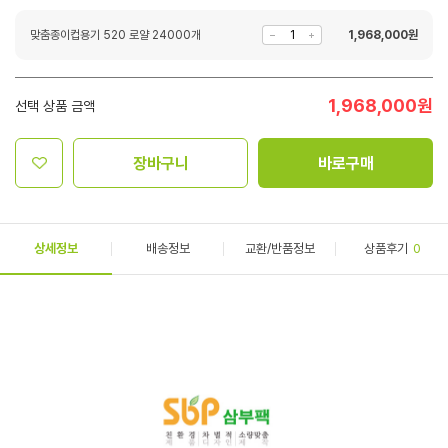
맞춤종이컵용기 520 로얄 24000개
1,968,000
원
1,968,000
원
선택 상품 금액
장바구니
바로구매
상세정보
배송정보
교환/반품정보
상품후기
0