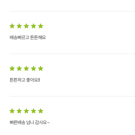
배송빠르고 튼튼해요
튼튼하고 좋아요!!
빠른배송 넘나 감사요~