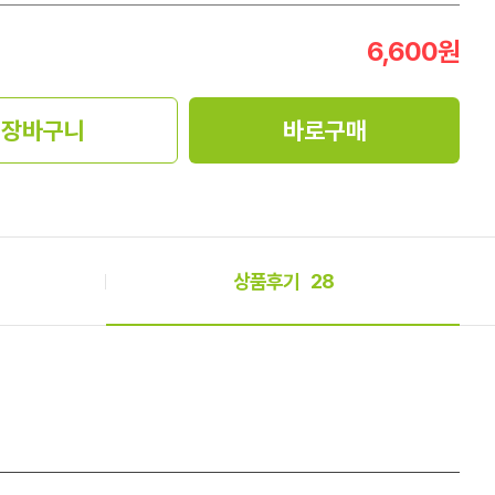
6,600
원
장바구니
바로구매
상품후기
28