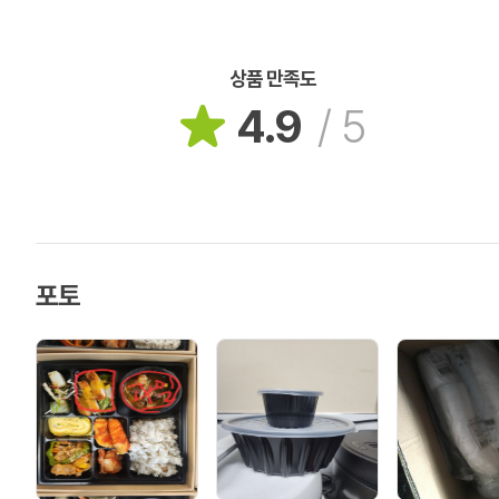
상품 만족도
4.9
/
5
포토