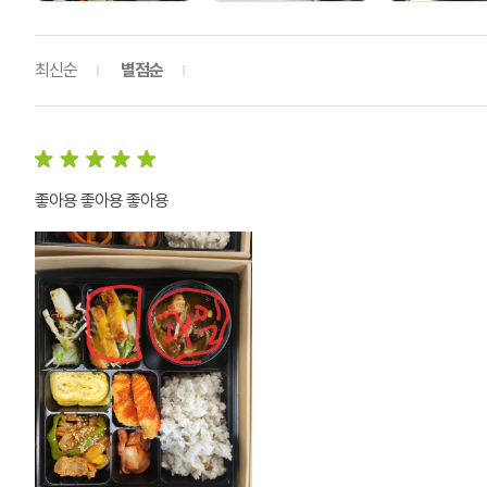
최신순
별점순
좋아용 좋아용 좋아용