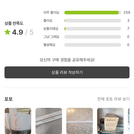
아주 좋아요
256
좋아요
3
상품 만족도
보통이에요
7
4.9
/
5
그냥 그래요
0
별로예요
0
당신의 구매 경험을 공유해주세요!
상품 리뷰 작성하기
포토
전체 포토 리뷰 보기