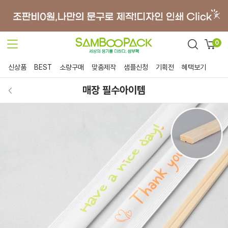
0
신상품
BEST
소량구매
맞춤제작
샘플신청
기획전
혜택보기
매장 필수아이템