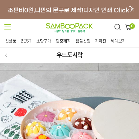
0
신상품
BEST
소량구매
맞춤제작
샘플신청
기획전
혜택보기
우드도시락