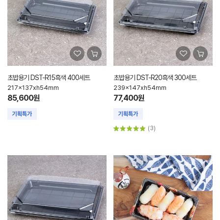
초밥용기 DST-R15흑색 400세트
초밥용기 DST-R20흑색 300세트
217x137xh54mm
239x147xh54mm
85,600원
77,400원
(3)