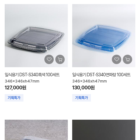
일식용기 DST-S340흑색 100세트
일식용기 DST-S340연파랑 100세트
346x346xh47mm
346x346xh47mm
127,000원
130,000원