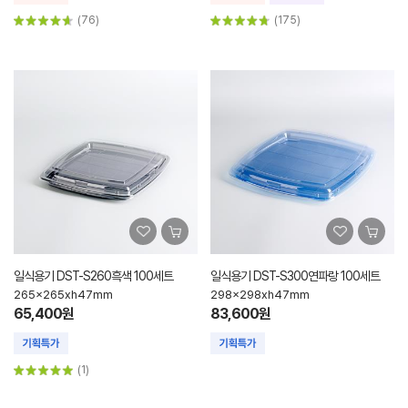
(76)
(175)
일식용기 DST-S260흑색 100세트
일식용기 DST-S300연파랑 100세트
265x265xh47mm
298x298xh47mm
65,400원
83,600원
(1)