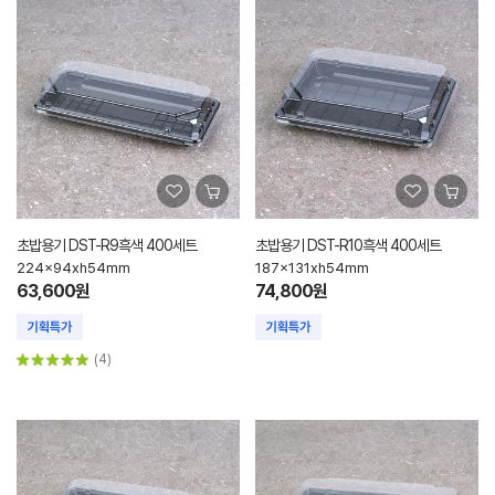
초밥용기 DST-R9흑색 400세트
초밥용기 DST-R10흑색 400세트
224x94xh54mm
187x131xh54mm
63,600원
74,800원
(4)