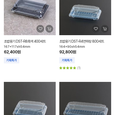
초밥용기 DST-R8흑색 400세트
초밥용기 DST-R4연파랑 800세트
167x117xh54mm
164x90xh54mm
62,400원
92,800원
(1)