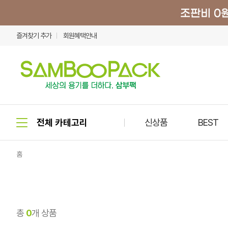
즐겨찾기 추가
회원혜택안내
신상품
BEST
홈
총
0
개 상품