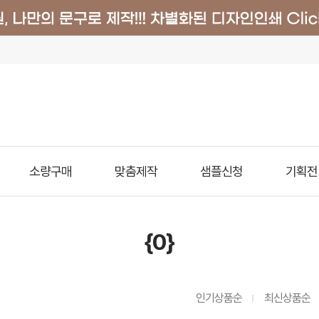
소량구매
맞춤제작
샘플신청
기획전
{0}
인기상품순
최신상품순