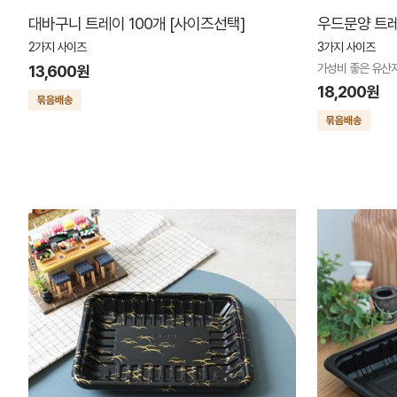
대바구니 트레이 100개 [사이즈선택]
우드문양 트레
2가지 사이즈
3가지 사이즈
가성비 좋은 유산
13,600원
18,200원