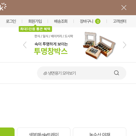
로그인
회원가입
배송조회
장바구니
고객센터
0
최대5만원 통큰 혜택
🧊 냉면용기 모아보기
생분해 pla트레이
농수산 야채