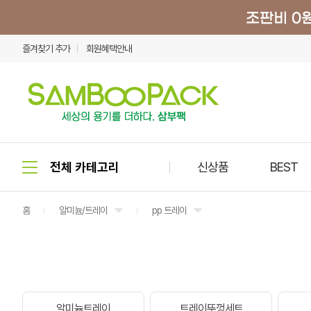
즐겨찾기 추가
회원혜택안내
신상품
BEST
홈
알미늄/트레이
pp 트레이
알미늄트레이
트레이뚜껑세트