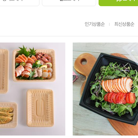
인기상품순
최신상품순