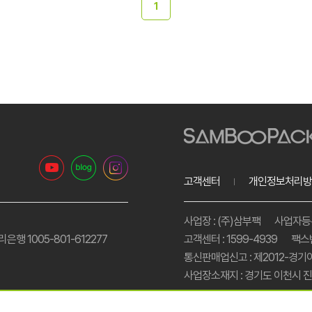
1
고객센터
개인정보처리방
사업장 : (주)삼부팩
사업자등록번
리은행 1005-801-612277
고객센터 : 1599-4939
팩스번
통신판매업신고 : 제2012-경기
사업장소재지 : 경기도 이천시 진상