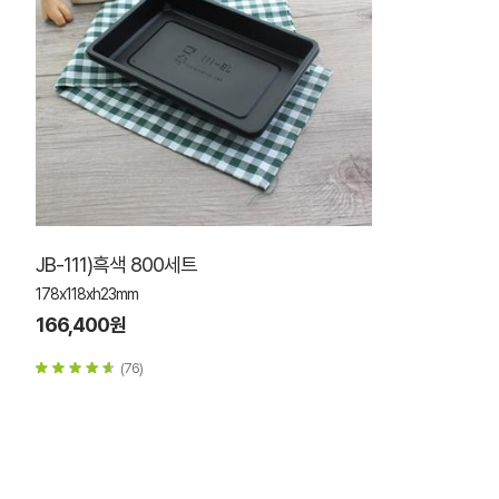
JB-111)흑색 800세트
178x118xh23mm
166,400원
(76)