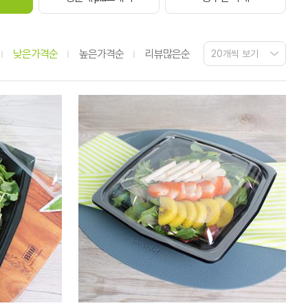
낮은가격순
높은가격순
리뷰많은순