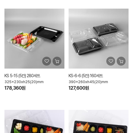
KS 5-15 (5칸) 280세트
KS-6-6 (5칸) 160세트
325x230xh25(20)mm
390x260xh45(20)mm
178,360원
127,600원