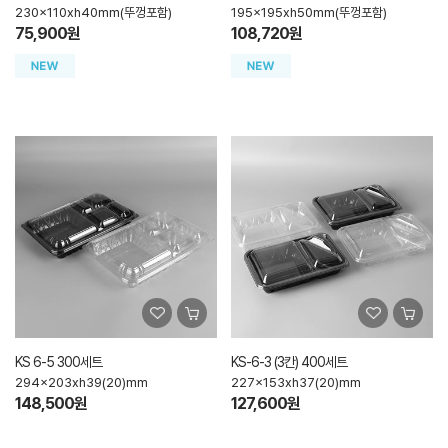
230x110xh40mm(뚜껑포함)
195x195xh50mm(뚜껑포함)
75,900원
108,720원
KS 6-5 300세트
KS-6-3 (3칸) 400세트
294x203xh39(20)mm
227x153xh37(20)mm
148,500원
127,600원