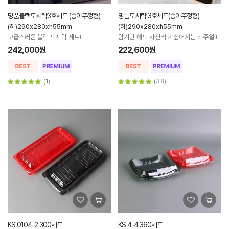
명품블랙도시락3호세트 (종이뚜껑형)
명품도시락 3호세트(종이뚜껑형)
(하)290x280xh55mm
(하)290x280xh55mm
고급스러운 블랙 도시락 세트!
담기만 해도 사진찍고 싶어지는 비주얼!!
242,000원
222,600원
(1)
(38)
KS 0104-2 300세트
KS 4-4 360세트