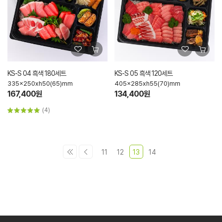
KS-S 04 흑색 180세트
KS-S 05 흑색 120세트
335x250xh50(65)mm
405x285xh55(70)mm
167,400원
134,400원
(4)
11
12
13
14