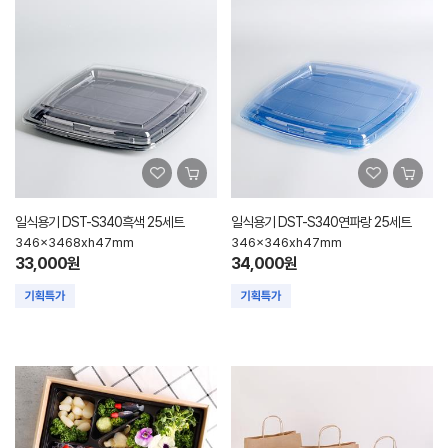
일식용기 DST-S340흑색 25세트
일식용기 DST-S340연파랑 25세트
346x3468xh47mm
346x346xh47mm
33,000원
34,000원