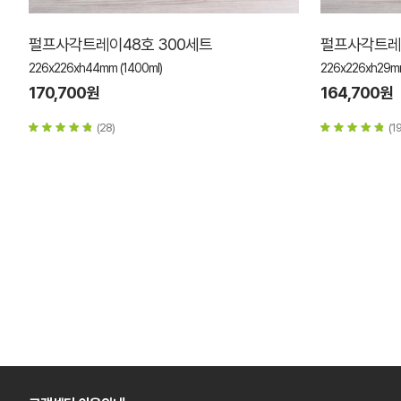
펄프사각트레이48호 300세트
펄프사각트레이
226x226xh44mm (1400ml)
226x226xh29mm
170,700원
164,700원
(28)
(19