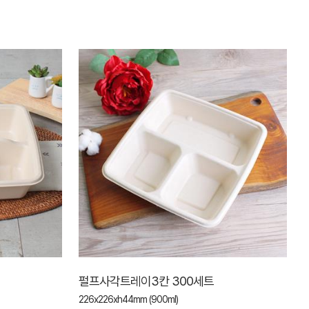
펄프사각트레이3칸 300세트
226x226xh44mm (900ml)