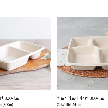
칸 300세트
펄프사각트레이4칸 300세트
 (800ml)
226x226xh44mm