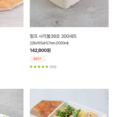
펄프 사각볼36호 300세트
228x165xh57mm (1000ml)
142,800원
(102)