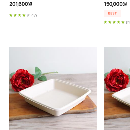
201,600원
150,000원
(17)
(11