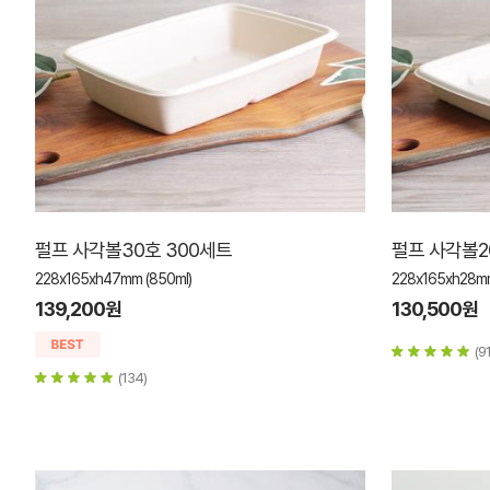
펄프 사각볼30호 300세트
펄프 사각볼2
228x165xh47mm (850ml)
228x165xh28mm
139,200원
130,500원
(91
(134)