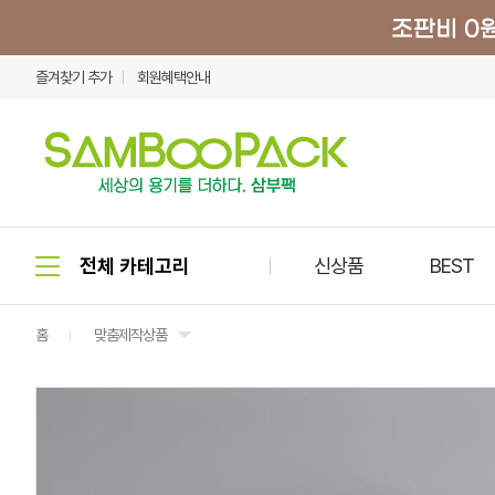
즐겨찾기 추가
회원혜택안내
신상품
BEST
홈
맞춤제작상품