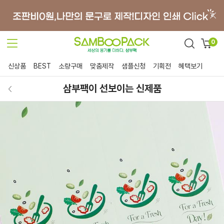
0
신상품
BEST
소량구매
맞춤제작
샘플신청
기획전
혜택보기
삼부팩이 선보이는 신제품