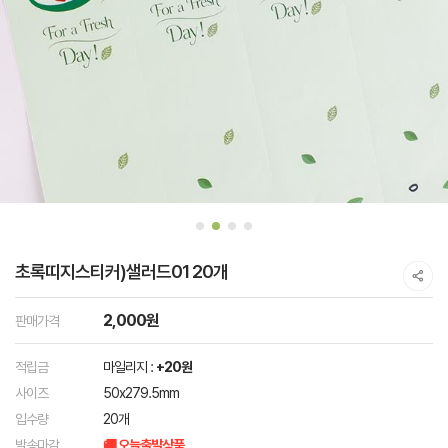
초록띠지스티커)샐러드01 20개
2,000원
판매가격
적립금
마일리지 :
+20원
사이즈
50x279.5mm
입수량
20개
발송마감
🚚 오늘출발상품