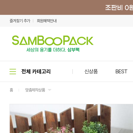
즐겨찾기 추가
회원혜택안내
신상품
BEST
홈
맞춤제작상품