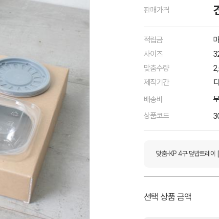
판매가격
적립금
마
사이즈
3
맞춤수량
2
제작기간
디
배송비
상품코드
3
맞춤-KP 4구 덮밥트레이 
선택 상품 금액