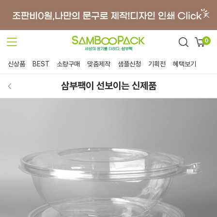
0
신상품
BEST
소량구매
맞춤제작
샘플신청
기획전
혜택보기
삼부팩이 선보이는 신제품