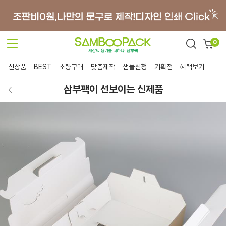
0
신상품
BEST
소량구매
맞춤제작
샘플신청
기획전
혜택보기
삼부팩이 선보이는 신제품