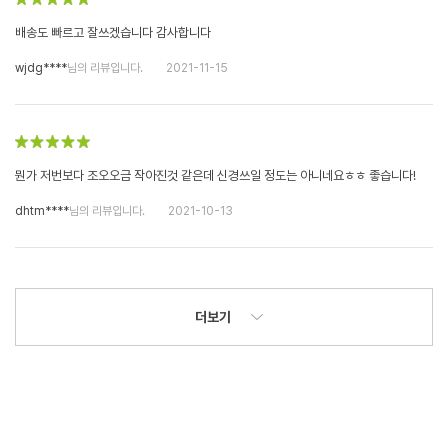
배송도 빠르고 잘쓰겠습니다 감사합니다
wjdg****
님의 리뷰입니다.
2021-11-15
뭔가 저번보다 조오오금 작아진것 같은데 신경쓰일 정도는 아니네요ㅎㅎ 좋습니다!
dhtm****
님의 리뷰입니다.
2021-10-13
더보기