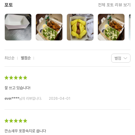
포토
전체 포토 리뷰 보기
최신순
별점순
잘 쓰고 있습니다!
ever****
님의 리뷰입니다.
2026-04-01
깐쇼새우 포장속지로 씁니다