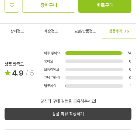
장바구니
바로구매
상세정보
배송정보
교환/반품정보
상품후기
75
아주 좋아요
74
좋아요
0
상품 만족도
보통이에요
0
4.9
/
5
그냥 그래요
0
별로예요
1
당신의 구매 경험을 공유해주세요!
상품 리뷰 작성하기