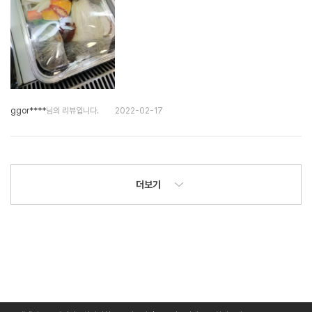
ggor****
님의 리뷰입니다.
2022-02-17
더보기