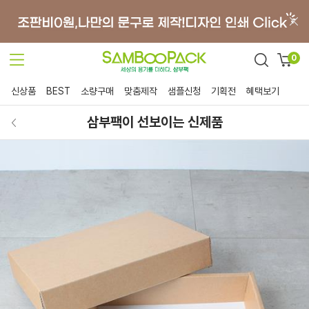
0
신상품
BEST
소량구매
맞춤제작
샘플신청
기획전
혜택보기
삼부팩이 선보이는 신제품