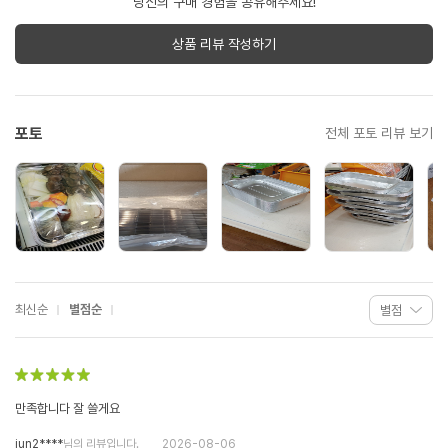
당신의 구매 경험을 공유해주세요!
상품 리뷰 작성하기
포토
전체 포토 리뷰 보기
최신순
별점순
만족합니다 잘 쓸게요
jun2****
님의 리뷰입니다.
2026-08-06